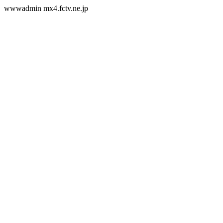
wwwadmin mx4.fctv.ne.jp