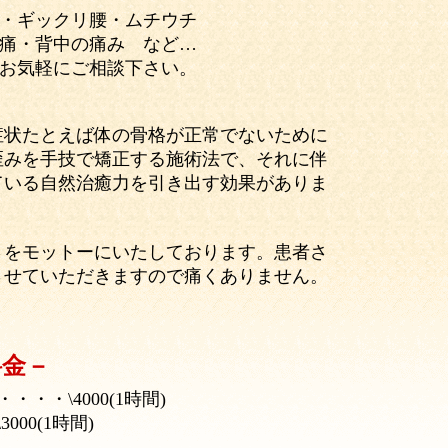
・ギックリ腰・ムチウチ
痛・背中の痛み など…
お気軽にご相談下さい。
状たとえば体の骨格が正常でないために
歪みを手技で矯正する施術法で、それに伴
ている自然治癒力を引き出す効果がありま
さをモットーにいたしております。患者さ
させていただきますので痛くありません。
料金－
・・\4000(1時間)
3000(1時間)